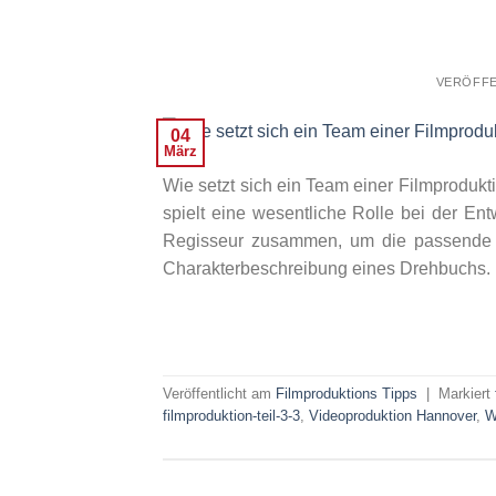
VERÖFFE
04
März
Wie setzt sich ein Team einer Filmprodu
spielt eine wesentliche Rolle bei der En
Regisseur zusammen, um die passende Ga
Charakterbeschreibung eines Drehbuchs. De
Veröffentlicht am
Filmproduktions Tipps
|
Markiert
filmproduktion-teil-3-3
,
Videoproduktion Hannover
,
W