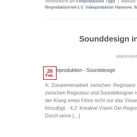
Veröffentlicht am
Filmproduktions Tipps
|
Markiert
filmproduktion-teil-1-3
,
Videoproduktion Hannover
,
W
Sounddesign in 
VERÖFFENT
26
Feb.
4: Zusammenarbeit zwischen Regisseur 
zwischen Regisseur und Sounddesigner ist 
der Klang eines Films nicht nur das Visue
hinzufügt. 4.2: Kreative Vision Der Regiss
Durch seine […]