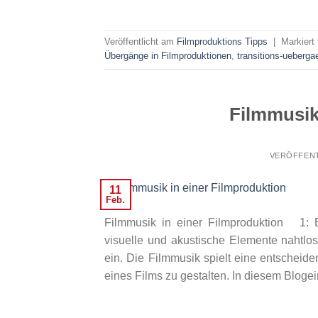
Veröffentlicht am
Filmproduktions Tipps
|
Markiert
Übergänge in Filmproduktionen
,
transitions-ueberga
Filmmusik
VERÖFFEN
11
Feb.
Filmmusik in einer Filmproduktion 1: E
visuelle und akustische Elemente nahtl
ein. Die Filmmusik spielt eine entscheid
eines Films zu gestalten. In diesem Blogein