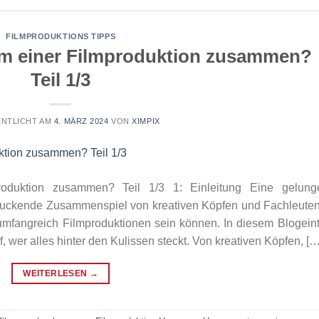
FILMPRODUKTIONS TIPPS
eam einer Filmproduktion zusammen?
Teil 1/3
NTLICHT AM
4. MÄRZ 2024
VON
XIMPIX
roduktion zusammen? Teil 1/3 1: Einleitung Eine gelung
druckende Zusammenspiel von kreativen Köpfen und Fachleute
umfangreich Filmproduktionen sein können. In diesem Blogein
 wer alles hinter den Kulissen steckt. Von kreativen Köpfen, […
WEITERLESEN
→