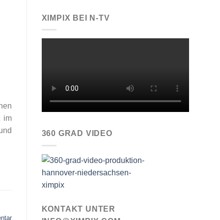
XIMPIX BEI N-TV
hnen
t im
und
360 GRAD VIDEO
KONTAKT UNTER
ntar