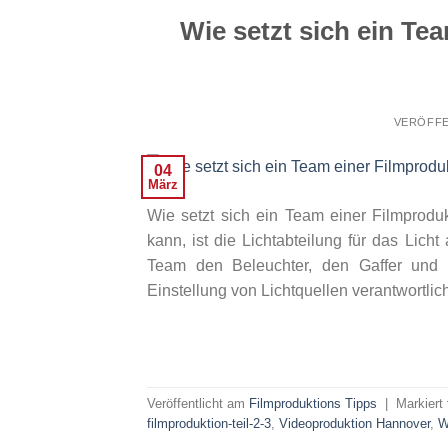
Wie setzt sich ein T
VERÖFFE
04
März
Wie setzt sich ein Team einer Filmprod
kann, ist die Lichtabteilung für das Licht
Team den Beleuchter, den Gaffer und di
Einstellung von Lichtquellen verantwortlic
Veröffentlicht am
Filmproduktions Tipps
|
Markiert
filmproduktion-teil-2-3
,
Videoproduktion Hannover
,
W