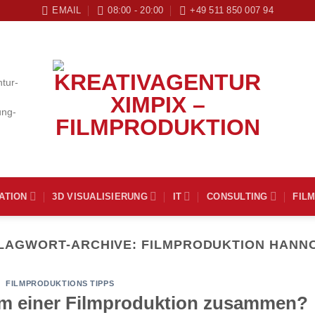
EMAIL
08:00 - 20:00
+49 511 850 007 94
ATION
3D VISUALISIERUNG
IT
CONSULTING
FIL
LAGWORT-ARCHIVE:
FILMPRODUKTION HANN
FILMPRODUKTIONS TIPPS
eam einer Filmproduktion zusammen?