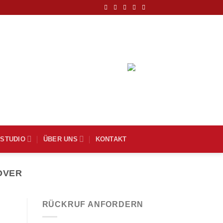
DEUTSCH
MSTUDIO
ÜBER UNS
KONTAKT
OVER
RÜCKRUF ANFORDERN