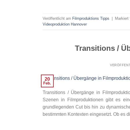
Veröffentlicht am
Filmproduktions Tipps
|
Markiert
Videoproduktion Hannover
Transitions / 
VERÖFFENT
20
Feb.
Transitions / Übergänge in Filmprodukt
Szenen in Filmproduktionen gibt es ei
grundlegenden Cut bis hin zu dynamisch
bestimmten Kontexten eingesetzt. Ob es di