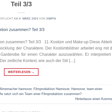
Teil 3/3
NTLICHT AM
4. MÄRZ 2024
VON
XIMPIX
ktion zusammen? Teil 3/3 11: Kostüm und Make-up Diese Abtei
twicklung der Charaktere. Der Kostümbildner arbeitet eng mit
rderobe für einen Charakter auszuwählen. Er interpretiert
r zeitliche Kontext, wie auch der Stil […]
WEITERLESEN
→
filmemacher hannover
,
Filmproduktion Hannover
,
Hannover
,
team-einer-
ie setzt sich ein Team einer Filmproduktion zusammen?
Hinterlasse einen Komme