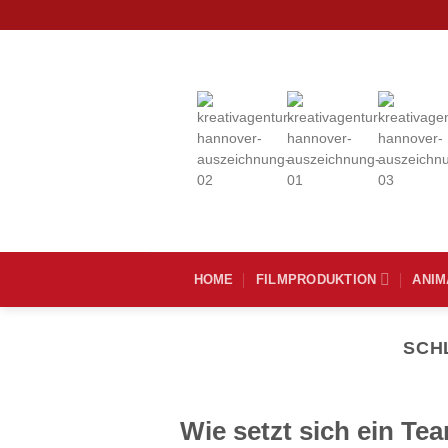
Zum
Inhalt
springen
HOME
FILMPRODUKTION
ANIM
SCH
Wie setzt sich ein T