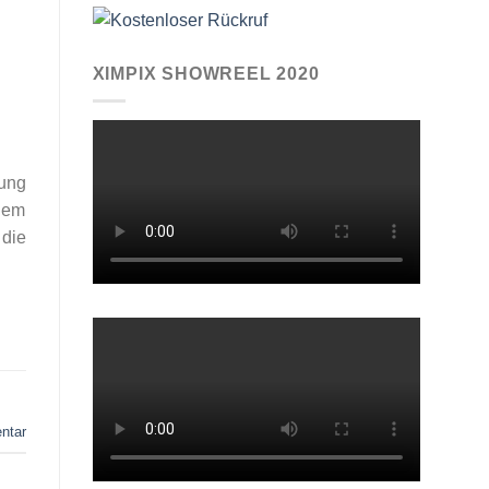
XIMPIX SHOWREEL 2020
lung
 dem
 die
ntar