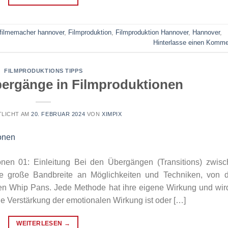
filmemacher hannover
,
Filmproduktion
,
Filmproduktion Hannover
,
Hannover
,
Hinterlasse einen Komme
FILMPRODUKTIONS TIPPS
Übergänge in Filmproduktionen
LICHT AM
20. FEBRUAR 2024
VON
XIMPIX
ionen 01: Einleitung Bei den Übergängen (Transitions) zwis
ne große Bandbreite an Möglichkeiten und Techniken, von 
en Whip Pans. Jede Methode hat ihre eigene Wirkung und wir
e Verstärkung der emotionalen Wirkung ist oder […]
WEITERLESEN
→