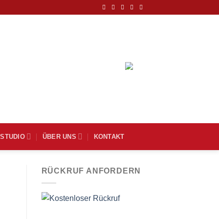
DEUTSCH
MSTUDIO
ÜBER UNS
KONTAKT
RÜCKRUF ANFORDERN