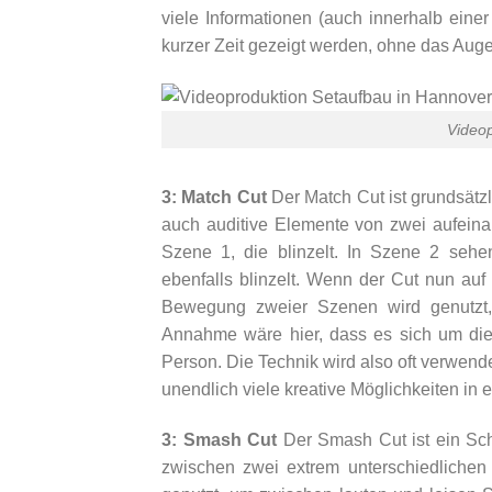
viele Informationen (auch innerhalb eine
kurzer Zeit gezeigt werden, ohne das Auge
Videop
3: Match Cut
Der Match Cut ist grundsätzli
auch auditive Elemente von zwei aufein
Szene 1, die blinzelt. In Szene 2 sehen
ebenfalls blinzelt. Wenn der Cut nun auf
Bewegung zweier Szenen wird genutzt,
Annahme wäre hier, dass es sich um die 
Person. Die Technik wird also oft verwen
unendlich viele kreative Möglichkeiten in 
3: Smash Cut
Der Smash Cut ist ein Schn
zwischen zwei extrem unterschiedlichen S