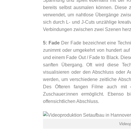
Spannung und spielt ebenfalls mit der K
bereits selbst ausmalen können. Diese 
verwendet, um nahtlose Übergänge zwisc
sich durch L- und J-Cuts unzählige kreati
Verbindungen zwischen zwei Szenen herzus
5: Fade
Der Fade bezeichnet eine Technik,
zunimmt oder umgekehrt von hundert auf 
und einem Fade Out / Fade to Black. Dies
sanften Übergang. Oft wird diese Tech
visualisieren oder den Abschluss oder A
werden, um verschiedene zeitliche Abschn
Des Öfteren fangen Filme auch mit e
Zuschauer:innen ermöglicht. Ebenso 
offensichtlichen Abschluss.
Videop