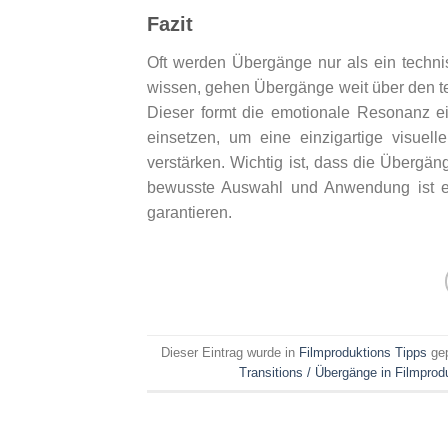
Fazit
Oft werden Übergänge nur als ein techni
wissen, gehen Übergänge weit über den te
Dieser formt die emotionale Resonanz 
einsetzen, um eine einzigartige visuel
verstärken. Wichtig ist, dass die Übergän
bewusste Auswahl und Anwendung ist en
garantieren.
Dieser Eintrag wurde in
Filmproduktions Tipps
gep
Transitions / Übergänge in Filmprod