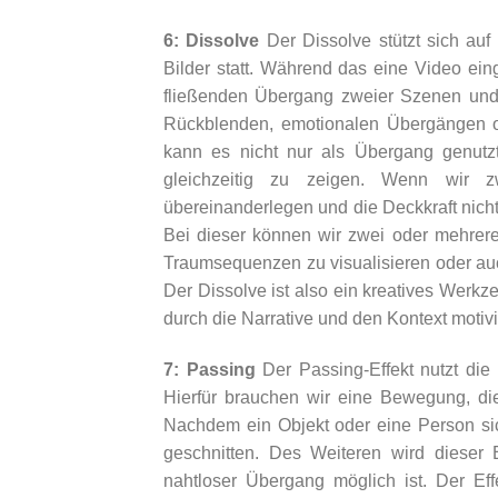
6: Dissolve
Der Dissolve stützt sich auf
Bilder statt. Während das eine Video ein
fließenden Übergang zweier Szenen und 
Rückblenden, emotionalen Übergängen od
kann es nicht nur als Übergang genutz
gleichzeitig zu zeigen. Wenn wir z
übereinanderlegen und die Deckkraft nich
Bei dieser können wir zwei oder mehrere 
Traumsequenzen zu visualisieren oder a
Der Dissolve ist also ein kreatives Werkz
durch die Narrative und den Kontext motivie
7: Passing
Der Passing-Effekt nutzt di
Hierfür brauchen wir eine Bewegung, die
Nachdem ein Objekt oder eine Person si
geschnitten. Des Weiteren wird dieser 
nahtloser Übergang möglich ist. Der Eff