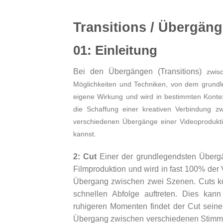
Transitions / Übergän
01: Einleitung
Bei den Übergängen (Transitions)
zwis
Möglichkeiten und Techniken, von dem grund
eigene Wirkung und wird in bestimmten Kontex
die Schaffung einer kreativen Verbindung z
verschiedenen Übergänge einer Videoproduktio
kannst.
2: Cut
Einer der grundlegendsten Übergän
Filmproduktion und wird in fast 100% der 
Übergang zwischen zwei Szenen. Cuts k
schnellen Abfolge auftreten. Dies kann
ruhigeren Momenten findet der Cut seine
Übergang zwischen verschiedenen Stimmung