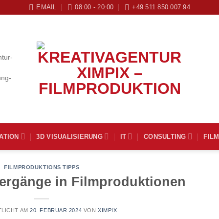
EMAIL
08:00 - 20:00
+49 511 850 007 94
ATION
3D VISUALISIERUNG
IT
CONSULTING
FIL
FILMPRODUKTIONS TIPPS
bergänge in Filmproduktionen
LICHT AM
20. FEBRUAR 2024
VON
XIMPIX