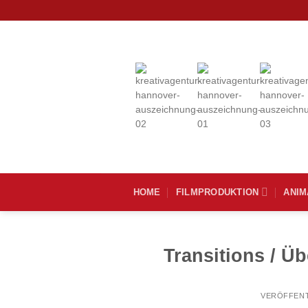
Zum
Inhalt
springen
HOME
FILMPRODUKTION
ANIM
Transitions / Ü
VERÖFFENT