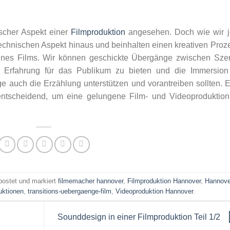
scher Aspekt einer
Filmproduktion
angesehen. Doch wie wir j
chnischen Aspekt hinaus und beinhalten einen kreativen Proz
eines Films. Wir können geschickte Übergänge zwischen Sze
le Erfahrung für das Publikum zu bieten und die Immersion
ge auch die Erzählung unterstützen und vorantreiben sollten. 
tscheidend, um eine gelungene Film- und Videoproduktion
ostet und markiert
filmemacher hannover
,
Filmproduktion Hannover
,
Hannove
uktionen
,
transitions-uebergaenge-film
,
Videoproduktion Hannover
.
Sounddesign in einer Filmproduktion Teil 1/2