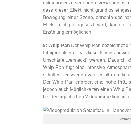
miteinander zu verbinden. Verwendet wird d
dass dieser Effekt nicht grundlos eingese
Bewegung einer Szene, ohnehin des narra
Effekt richtig eingesetzt wird, kann 
Erzählung ermöglichen.
8: Whip Pan
Der Whip Pan bezeichnet ein
Filmproduktion. Da diese Kamerabewegu
Unschärfe „versteckt“ werden. Dadurch 
Whip Pan fügt eine intensive Atmosphär
schaffen. Deswegen wird er oft in acti
Der Whip Pan erfordert eine hohe Präzi
jedoch auch Möglichkeiten einen Whip Pan
bei der eigentlichen Videoproduktion nicht
Videop