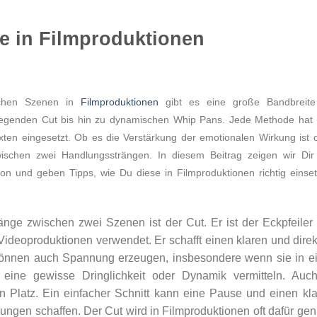
ge in Filmproduktionen
chen Szenen in
Filmproduktionen
gibt es eine große Bandbreit
legenden Cut bis hin zu dynamischen Whip Pans. Jede Methode hat 
ten eingesetzt. Ob es die Verstärkung der emotionalen Wirkung ist 
wischen zwei Handlungssträngen. In diesem Beitrag zeigen wir Dir
n und geben Tipps, wie Du diese in Filmproduktionen richtig einse
ge zwischen zwei Szenen ist der Cut. Er ist der Eckpfeiler
Videoproduktionen verwendet. Er schafft einen klaren und dire
önnen auch Spannung erzeugen, insbesondere wenn sie in ei
 eine gewisse Dringlichkeit oder Dynamik vermitteln. Auch
n Platz. Ein einfacher Schnitt kann eine Pause und einen kl
en schaffen. Der Cut wird in Filmproduktionen oft dafür gen