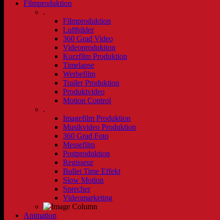
Filmproduktion
.
Filmproduktion
Luftbilder
360 Grad Video
Videoproduktion
Kurzfilm Produktion
Timelapse
Werbefilm
Trailer Produktion
Produktvideo
Motion Control
.
Imagefilm Produktion
Musikvideo Produktion
360 Grad Foto
Messefilm
Postproduktion
Regisseur
Bullet Time Effekt
Slow Motion
Sprecher
Videomarketing
Animation