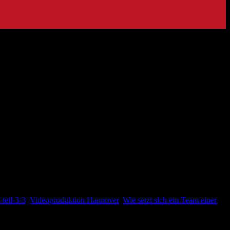
bei der Entwicklung der Charaktere. Der Kostümbildner arbeitet eng
 Drehbuchs. Der zeitliche Kontext, wie auch der Stil […]
teil-3-3
,
Videoproduktion Hannover
,
Wie setzt sich ein Team einer