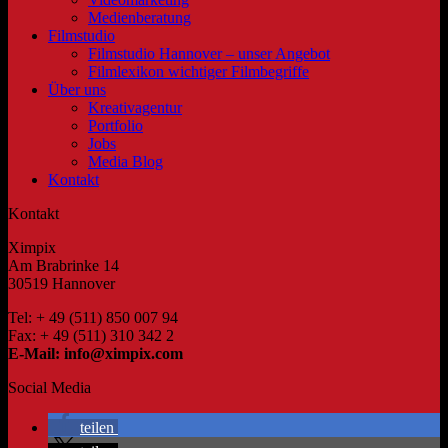
Medienberatung
Filmstudio
Filmstudio Hannover – unser Angebot
Filmlexikon wichtiger Filmbegriffe
Über uns
Kreativagentur
Portfolio
Jobs
Media Blog
Kontakt
Kontakt
Ximpix
Am Brabrinke 14
30519 Hannover
Tel: + 49 (511) 850 007 94
Fax: + 49 (511) 310 342 2
E-Mail: info@ximpix.com
Social Media
teilen