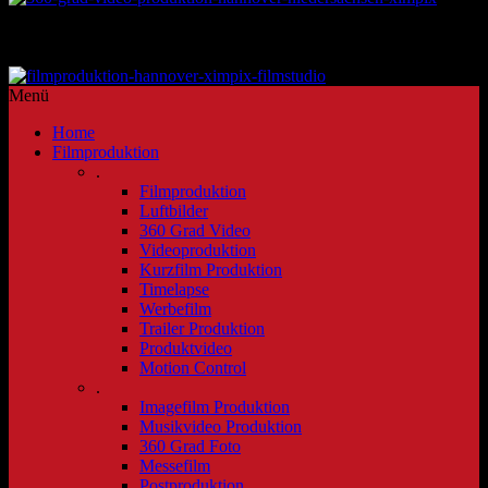
Kontakt unter info@ximpix.com
unser Greenscreen Filmstudio Hannover
Menü
Home
Filmproduktion
.
Filmproduktion
Luftbilder
360 Grad Video
Videoproduktion
Kurzfilm Produktion
Timelapse
Werbefilm
Trailer Produktion
Produktvideo
Motion Control
.
Imagefilm Produktion
Musikvideo Produktion
360 Grad Foto
Messefilm
Postproduktion