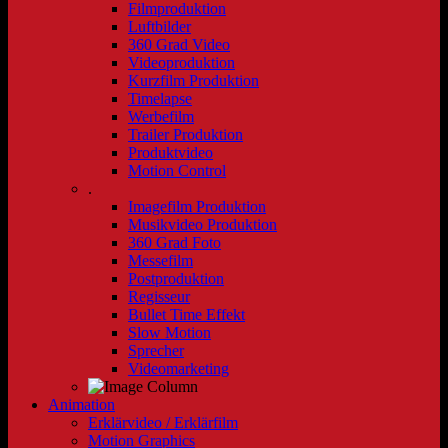
Filmproduktion
Luftbilder
360 Grad Video
Videoproduktion
Kurzfilm Produktion
Timelapse
Werbefilm
Trailer Produktion
Produktvideo
Motion Control
.
Imagefilm Produktion
Musikvideo Produktion
360 Grad Foto
Messefilm
Postproduktion
Regisseur
Bullet Time Effekt
Slow Motion
Sprecher
Videomarketing
Animation
Erklärvideo / Erklärfilm
Motion Graphics