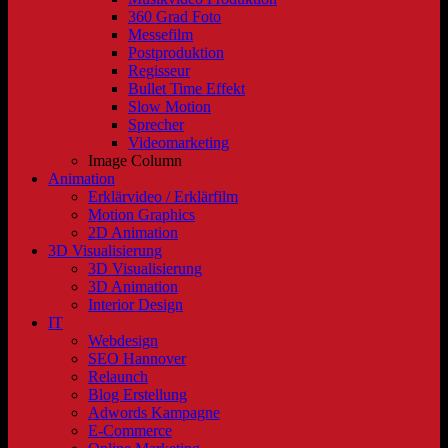
360 Grad Foto
Messefilm
Postproduktion
Regisseur
Bullet Time Effekt
Slow Motion
Sprecher
Videomarketing
Image Column
Animation
Erklärvideo / Erklärfilm
Motion Graphics
2D Animation
3D Visualisierung
3D Visualisierung
3D Animation
Interior Design
IT
Webdesign
SEO Hannover
Relaunch
Blog Erstellung
Adwords Kampagne
E-Commerce