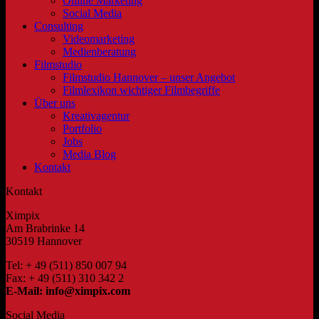
Online Marketing
Social Media
Consulting
Videomarketing
Medienberatung
Filmstudio
Filmstudio Hannover – unser Angebot
Filmlexikon wichtiger Filmbegriffe
Über uns
Kreativagentur
Portfolio
Jobs
Media Blog
Kontakt
Kontakt
Ximpix
Am Brabrinke 14
30519 Hannover
Tel: + 49 (511) 850 007 94
Fax: + 49 (511) 310 342 2
E-Mail: info@ximpix.com
Social Media