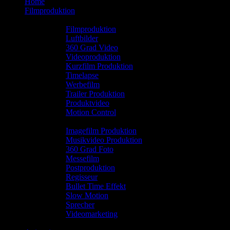
Home
Filmproduktion
.
Filmproduktion
Luftbilder
360 Grad Video
Videoproduktion
Kurzfilm Produktion
Timelapse
Werbefilm
Trailer Produktion
Produktvideo
Motion Control
.
Imagefilm Produktion
Musikvideo Produktion
360 Grad Foto
Messefilm
Postproduktion
Regisseur
Bullet Time Effekt
Slow Motion
Sprecher
Videomarketing
Image Column