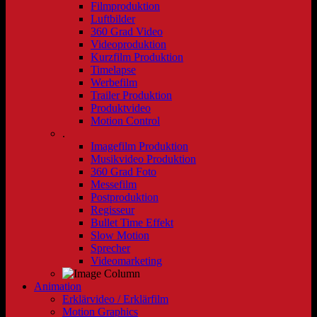
Filmproduktion
Luftbilder
360 Grad Video
Videoproduktion
Kurzfilm Produktion
Timelapse
Werbefilm
Trailer Produktion
Produktvideo
Motion Control
.
Imagefilm Produktion
Musikvideo Produktion
360 Grad Foto
Messefilm
Postproduktion
Regisseur
Bullet Time Effekt
Slow Motion
Sprecher
Videomarketing
Animation
Erklärvideo / Erklärfilm
Motion Graphics