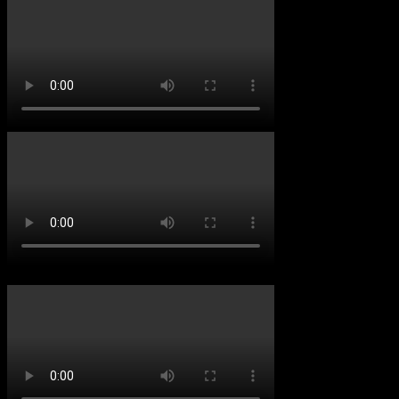
Ximpix bei N-TV