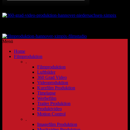
360 Grad Video
Kontakt unter info@ximpix.com
unser Greenscreen Filmstudio Hannover
Menü
Home
Filmproduktion
.
Filmproduktion
Luftbilder
360 Grad Video
Videoproduktion
Kurzfilm Produktion
Timelapse
Werbefilm
Trailer Produktion
Produktvideo
Motion Control
.
Imagefilm Produktion
Musikvideo Produktion