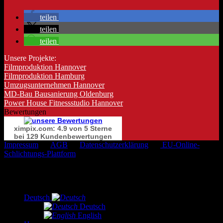
teilen
teilen
teilen
Unsere Projekte:
Filmproduktion Hannover
Filmproduktion Hamburg
Umzugsunternehmen Hannover
MD-Bau Bausanierung Oldenburg
Power House Fitnessstudio Hannover
Bewertungen
ximpix.com: 4.9 von 5 Sterne
bei 129 Kundenbewertungen
Impressum
AGB
Datenschutzerklärung
EU-Online-
Schlichtungs-Plattform
Copyright 2026 ©
Ximpix
Deutsch
Deutsch
English