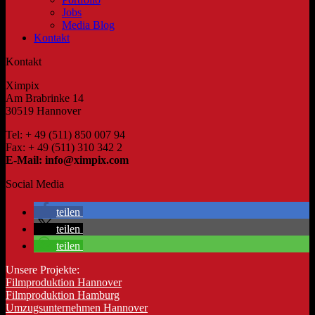
Jobs
Media Blog
Kontakt
Kontakt
Ximpix
Am Brabrinke 14
30519 Hannover
Tel: + 49 (511) 850 007 94
Fax: + 49 (511) 310 342 2
E-Mail: info@ximpix.com
Social Media
teilen
teilen
teilen
Unsere Projekte:
Filmproduktion Hannover
Filmproduktion Hamburg
Umzugsunternehmen Hannover