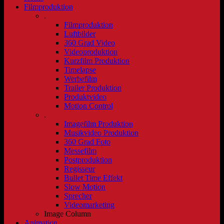
Filmproduktion
.
Filmproduktion
Luftbilder
360 Grad Video
Videoproduktion
Kurzfilm Produktion
Timelapse
Werbefilm
Trailer Produktion
Produktvideo
Motion Control
.
Imagefilm Produktion
Musikvideo Produktion
360 Grad Foto
Messefilm
Postproduktion
Regisseur
Bullet Time Effekt
Slow Motion
Sprecher
Videomarketing
Image Column
Animation