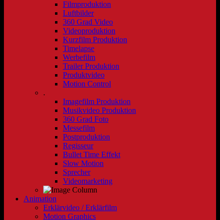
Filmproduktion
Luftbilder
360 Grad Video
Videoproduktion
Kurzfilm Produktion
Timelapse
Werbefilm
Trailer Produktion
Produktvideo
Motion Control
.
Imagefilm Produktion
Musikvideo Produktion
360 Grad Foto
Messefilm
Postproduktion
Regisseur
Bullet Time Effekt
Slow Motion
Sprecher
Videomarketing
Animation
Erklärvideo / Erklärfilm
Motion Graphics