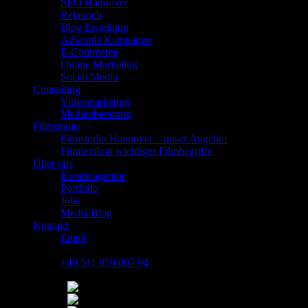
SEO Hannover
Relaunch
Blog Erstellung
Adwords Kampagne
E-Commerce
Online Marketing
Social Media
Consulting
Videomarketing
Medienberatung
Filmstudio
Filmstudio Hannover – unser Angebot
Filmlexikon wichtiger Filmbegriffe
Über uns
Kreativagentur
Portfolio
Jobs
Media Blog
Kontakt
Email
08:00 - 20:00
+49 511 850 007 94