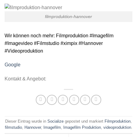
filmproduktion-hannover
Wir können noch mehr:
Filmproduktion
#
Imagefilm
#Imagevideo #Filmstudio #ximpix #Hannover
#
Videoproduktion
Google
Kontakt & Angebot:
Dieser Eintrag wurde in
Socialize
gepostet und markiert
Filmproduktion
,
filmstudio
,
Hannover
,
Imagefilm
,
Imagefilm Produktion
,
videoproduktion
.