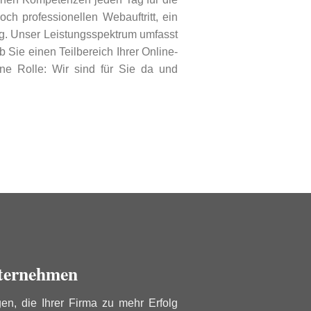
ch professionellen Webauftritt, ein
ig. Unser Leistungsspektrum umfasst
Sie einen Teilbereich Ihrer Online-
e Rolle: Wir sind für Sie da und
nternehmen
n, die Ihrer Firma zu mehr Erfolg