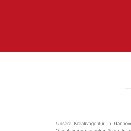
Unsere Kreativagentur in Hannov
Visualisierung zu unterstützen. Inz