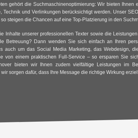
ten gehört die Suchmaschinenoptimierung: Wir bieten Ihnen e
e, Technik und Verlinkungen berücksichtigt werden. Unser SE
 so steigen die Chancen auf eine Top-Platzierung in den Suc
ie Inhalte unserer professionellen Texter sowie die Leistungen
elle Betreuung? Dann wenden Sie sich einfach an Ihren per
ns auch um das Social Media Marketing, das Webdesign, die 
Sie von einem praktischen Full-Service – so ersparen Sie sich
nover bieten wir Ihnen zudem vielfältige Leistungen im B
– wir sorgen dafür, dass Ihre Message die richtige Wirkung erziel