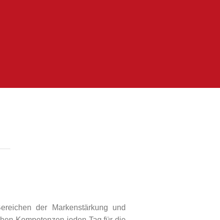
Bereichen der Markenstärkung und
lichen Kompetenzen jeden Tag für die