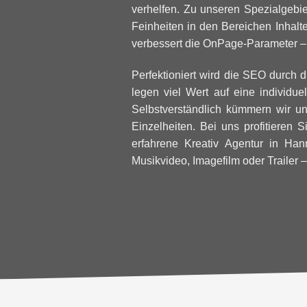
verhelfen. Zu unseren Spezialgebie
Feinheiten in den Bereichen Inhalt
verbessert die OnPage-Parameter –
Perfektioniert wird die SEO durch d
legen viel Wert auf eine individu
Selbstverständlich kümmern wir u
Einzelheiten. Bei uns profitieren 
erfahrene Kreativ Agentur in Han
Musikvideo,
Imagefilm
oder Trailer 