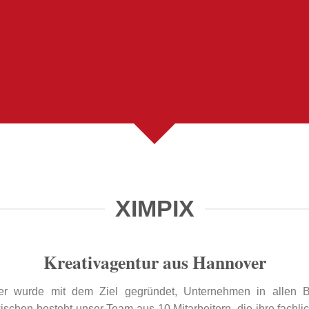
XIMPIX
Kreativagentur aus Hannover
er wurde mit dem Ziel gegründet, Unternehmen in allen 
wischen besteht unser Team aus 10 Mitarbeitern, die ihre fach