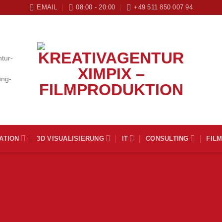
EMAIL
08:00 - 20:00
+49 511 850 007 94
ATION
3D VISUALISIERUNG
IT
CONSULTING
FIL