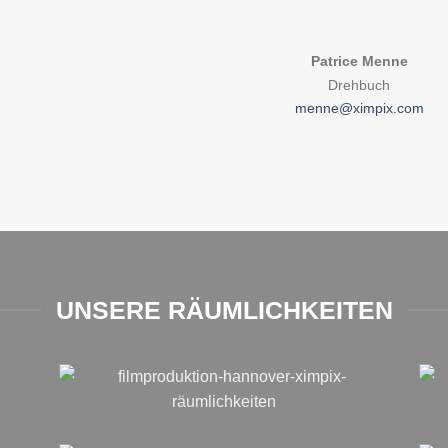
Patrice Menne
Drehbuch
menne@ximpix.com
UNSERE RÄUMLICHKEITEN