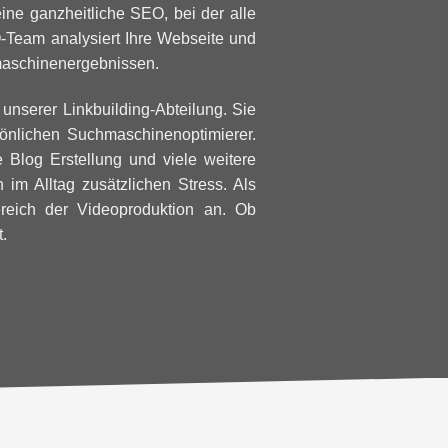
ine ganzheitliche SEO, bei der alle
O-Team analysiert Ihre Webseite und
hmaschinenergebnissen.
 unserer Linkbuilding-Abteilung. Sie
sönlichen Suchmaschinenoptimierer.
Blog Erstellung und viele weitere
 im Alltag zusätzlichen Stress. Als
ereich der Videoproduktion an. Ob
t.