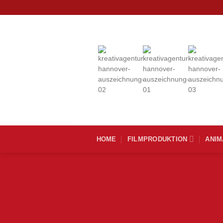
Zum
Inhalt
springen
HOME
FILMPRODUKTION
ANIM